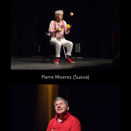
Pierre Miserez (Suisse)