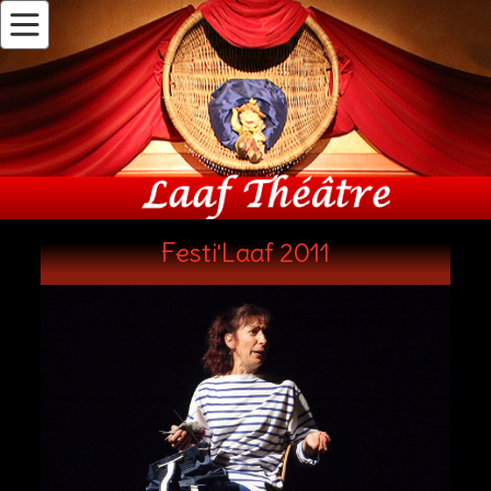
Festi'Laaf 2011