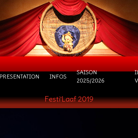
SAISON
I
PRESENTATION
INFOS
2025/2026
Festi'Laaf 2019