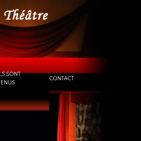
LS SONT
CONTACT
VENUS