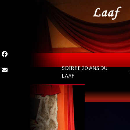
SOIREE 20 ANS DU
LAAF