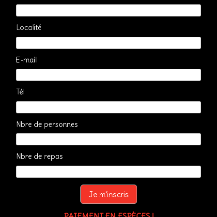
Localité
E-mail
Tél
Nbre de personnes
Nbre de repas
Je m'inscris
PAIEMENT EN ESPÈCES !